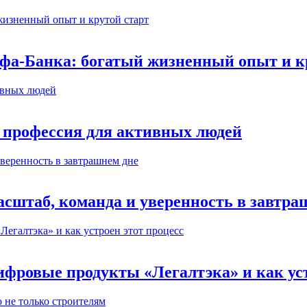
ьфа-Банка: богатый жизненный опыт и к
 профессия для активных людей
сштаб, команда и уверенность в завтра
ифровые продукты «Легалтэка» и как уст