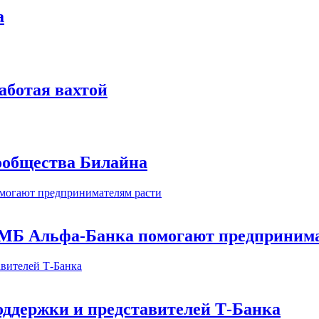
а
аботая вахтой
сообщества Билайна
МБ Альфа-Банка помогают предпринима
оддержки и представителей Т-Банка