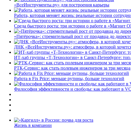
«ВсеИнструменты.ру» для построения карьеры
Работа, которая меняет жизнь: реальные истории сотруд
Среда быстрого роста: три истории о работе в «Магнит 
«Пятёрочка»: стремительный рост от продавца до директ
ДНК «ВсеИнструменты.ру»: атмосфера, в которой хочется
ИТ-хаб группы «Т-Технологии» в Санкт-Петербурге: топ
РТК-Сервис: как стать полевым инженером за три месяца
Работа в Fix Price: меньше рутины, больше технологий
Философия эффективности и свободы: как работают в V
Жизнь в компании