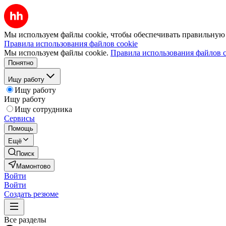
Мы используем файлы cookie, чтобы обеспечивать правильную р
Правила использования файлов cookie
Мы используем файлы cookie.
Правила использования файлов c
Понятно
Ищу работу
Ищу работу
Ищу работу
Ищу сотрудника
Сервисы
Помощь
Ещё
Поиск
Мамонтово
Войти
Войти
Создать резюме
Все разделы