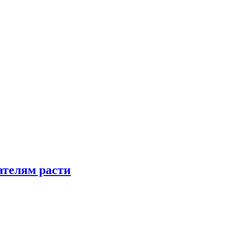
телям расти