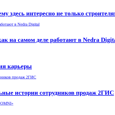
му здесь интересно не только строител
к на самом деле работают в Nedra Digit
ия карьеры
льные истории сотрудников продаж 2ГИС