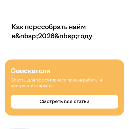
Как пересобрать найм
в&nbsp;2026&nbsp;году
Соискатели
Советы для эффективного поиска работы и
построения карьеры
Смотреть все статьи