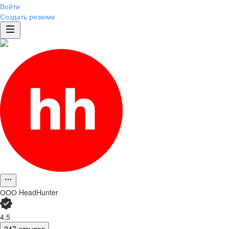
Войти
Создать резюме
ООО
HeadHunter
4,5
247 отзывов