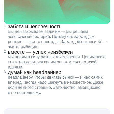
забота и человечность
мы не «закрываем задачи» — мы решаем
человеческие истории. Потому что за каждым
резюме — чьи‑то надежды. За каждой вакансией —
чьи‑то амбиции.
вместе — успех неизбежен
мы верим в силу разных точек зрения. Ценим всех,
кто готов делиться своим опытом, экспертизой,
идеями.
думай как headлайнер
headлайнеру, чтобы двигать рынок — и нас самих
вперёд, иногда надо шагнуть в неизвестное. Даже
если немного страшно. Зато честно, амбициозно
и по‑настоящему.