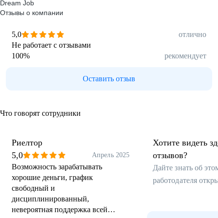
Dream Job
Отзывы о компании
5,0
отлично
Не работает с отзывами
100
%
рекомендует
Оставить отзыв
Что говорят сотрудники
Риелтор
Хотите видеть з
5,0
отзывов?
Апрель 2025
Возможность зарабатывать
Дайте знать об эт
хорошие деньги, график
работодателя откр
свободный и
дисциплинированный,
невероятная поддержка всей