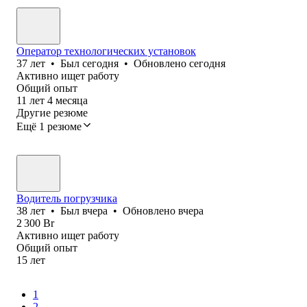
Оператор технологических установок
37
лет
•
Был
сегодня
•
Обновлено
сегодня
Активно ищет работу
Общий опыт
11
лет
4
месяца
Другие резюме
Ещё 1 резюме
Водитель погрузчика
38
лет
•
Был
вчера
•
Обновлено
вчера
2 300
Br
Активно ищет работу
Общий опыт
15
лет
1
2