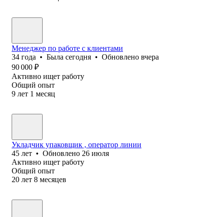
Менеджер по работе с клиентами
34
года
•
Была
сегодня
•
Обновлено
вчера
90 000
₽
Активно ищет работу
Общий опыт
9
лет
1
месяц
Укладчик упаковщик , оператор линии
45
лет
•
Обновлено
26 июля
Активно ищет работу
Общий опыт
20
лет
8
месяцев