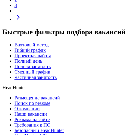
3
...
Быстрые фильтры подбора вакансий
Вахтовый метод
Гибкий график
Проектная работа
Полный день
Полная занятость
Сменный график
Частичная занятость
HeadHunter
Размещение вакансий
Поиск по резюме
О компании
Наши вакансии
Реклама на сайте
Требования к ПО
Безопасный HeadHunter