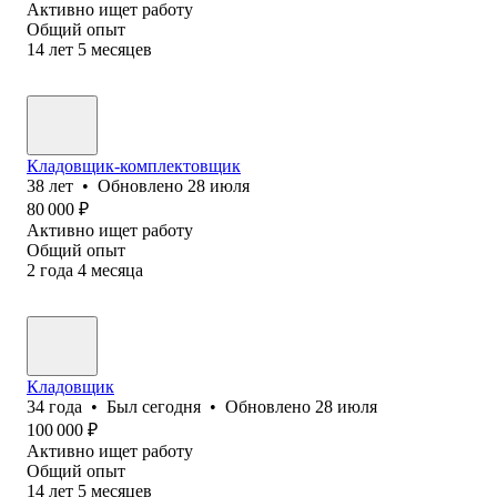
Активно ищет работу
Общий опыт
14
лет
5
месяцев
Кладовщик-комплектовщик
38
лет
•
Обновлено
28 июля
80 000
₽
Активно ищет работу
Общий опыт
2
года
4
месяца
Кладовщик
34
года
•
Был
сегодня
•
Обновлено
28 июля
100 000
₽
Активно ищет работу
Общий опыт
14
лет
5
месяцев