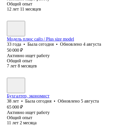
Общий опыт
12
лет
11
месяцев
Модель плюс сайз / Plus size model
33
года
•
Была
сегодня
•
Обновлено
4 августа
50 000
₽
Активно ищет работу
Общий опыт
7
лет
8
месяцев
Бухгалтер, экономист
38
лет
•
Была
сегодня
•
Обновлено
5 августа
65 000
₽
Активно ищет работу
Общий опыт
11
лет
2
месяца