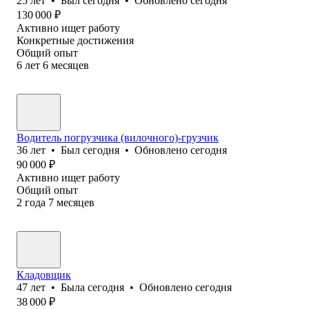
25
лет
•
Был
сегодня
•
Обновлено
сегодня
130 000
₽
Активно ищет работу
Конкретные достижения
Общий опыт
6
лет
6
месяцев
Водитель погрузчика (вилочного)-грузчик
36
лет
•
Был
сегодня
•
Обновлено
сегодня
90 000
₽
Активно ищет работу
Общий опыт
2
года
7
месяцев
Кладовщик
47
лет
•
Была
сегодня
•
Обновлено
сегодня
38 000
₽