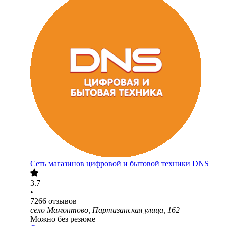
Сеть магазинов цифровой и бытовой техники DNS
3.7
•
7266
отзывов
село Мамонтово, Партизанская улица, 162
Можно без резюме