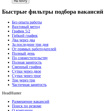
На почту
Быстрые фильтры подбора вакансий
Без опыта работы
Вахтовый метод
График 5/2
Гибкий график
Два через два
За последние три дня
От прямых работодателей
Полный день
По совместительству
Полная занятость
Сменный график
Сутки через двое
Сутки через трое
Три через три
Частичная занятость
HeadHunter
Размещение вакансий
Поиск по резюме
О компании