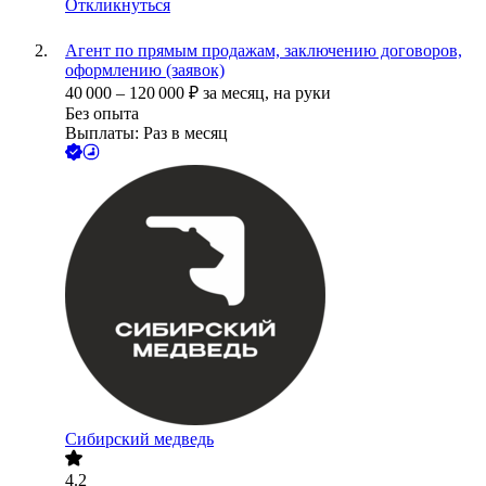
Откликнуться
Агент по прямым продажам, заключению договоров,
оформлению (заявок)
40 000
–
120 000
₽
за месяц,
на руки
Без опыта
Выплаты: Раз в месяц
Сибирский медведь
4.2