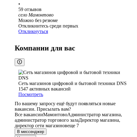
•
59
отзывов
село Мамонтово
Можно без резюме
Откликнитесь среди первых
Откликнуться
Компании для вас
Сеть магазинов цифровой и бытовой техники DNS
1547
активных вакансий
Посмотреть
По вашему запросу ещё будут появляться новые
вакансии. Присылать вам?
Все вакансии
Мамонтово
Администратор магазина,
администратор торгового зала
Директор магазина,
директор сети магазинов
еще 7
В мессенджер