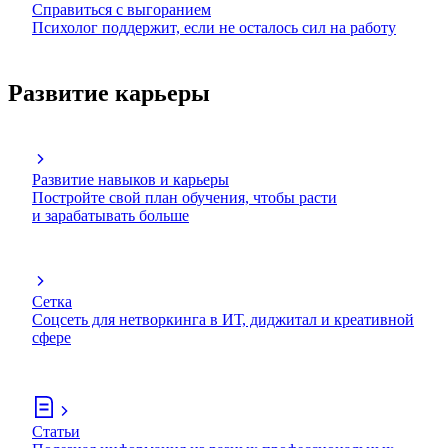
Справиться с выгоранием
Психолог поддержит, если не осталось сил на работу
Развитие карьеры
Развитие навыков и карьеры
Постройте свой план обучения, чтобы расти
и зарабатывать больше
Сетка
Соцсеть для нетворкинга в ИТ, диджитал и креативной
сфере
Статьи