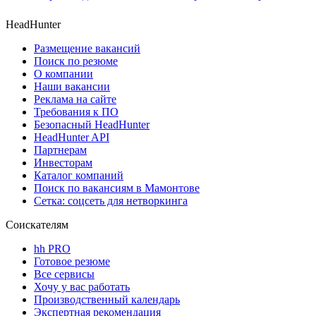
HeadHunter
Размещение вакансий
Поиск по резюме
О компании
Наши вакансии
Реклама на сайте
Требования к ПО
Безопасный HeadHunter
HeadHunter API
Партнерам
Инвесторам
Каталог компаний
Поиск по вакансиям в Мамонтове
Сетка: соцсеть для нетворкинга
Соискателям
hh PRO
Готовое резюме
Все сервисы
Хочу у вас работать
Производственный календарь
Экспертная рекомендация