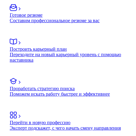
Готовое резюме
Составим профессиональное резюме за вас
Построить карьерный план
Переходите на новый карьерный уровень с помощью
наставника
Проработать стратегию поиска
Поможем искать работу быстрее и эффективнее
Перейти в новую профессию
Эксперт подскажет, с чего начать смену направления