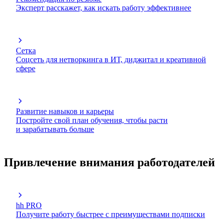
Эксперт расскажет, как искать работу эффективнее
Сетка
Соцсеть для нетворкинга в ИТ, диджитал и креативной
сфере
Развитие навыков и карьеры
Постройте свой план обучения, чтобы расти
и зарабатывать больше
Привлечение внимания работодателей
hh PRO
Получите работу быстрее с преимуществами подписки