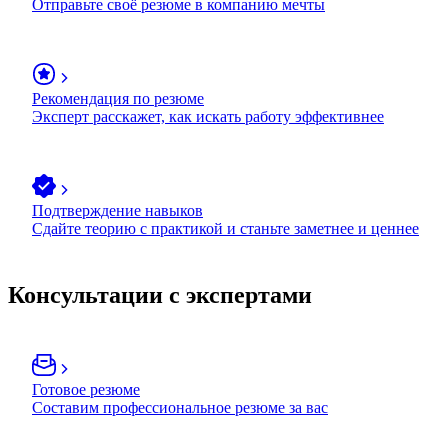
Отправьте своё резюме в компанию мечты
Рекомендация по резюме
Эксперт расскажет, как искать работу эффективнее
Подтверждение навыков
Сдайте теорию с практикой и станьте заметнее и ценнее
Консультации с экспертами
Готовое резюме
Составим профессиональное резюме за вас