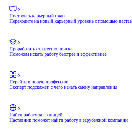
Построить карьерный план
Переходите на новый карьерный уровень с помощью наста
Проработать стратегию поиска
Поможем искать работу быстрее и эффективнее
Перейти в новую профессию
Эксперт подскажет, с чего начать смену направления
Найти работу за границей
Наставник поможет найти работу в зарубежной компании