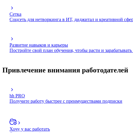
Сетка
Соцсеть для нетворкинга в ИТ, диджитал и креативной сфе
Развитие навыков и карьеры
Постройте свой план обучения, чтобы расти и зарабатывать
Привлечение внимания работодателей
hh PRO
Получите работу быстрее с преимуществами подписки
Хочу у вас работать