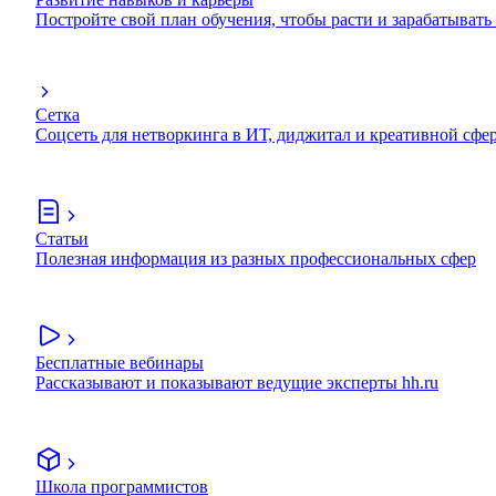
Постройте свой план обучения, чтобы расти и зарабатывать
Сетка
Соцсеть для нетворкинга в ИТ, диджитал и креативной сфе
Статьи
Полезная информация из разных профессиональных сфер
Бесплатные вебинары
Рассказывают и показывают ведущие эксперты hh.ru
Школа программистов